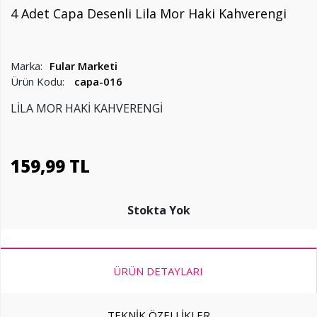
4 Adet Capa Desenli Lila Mor Haki Kahverengi
Marka:
Fular Marketi
Ürün Kodu:
capa-016
LİLA MOR HAKİ KAHVERENGİ
159
,
99 TL
Stokta Yok
ÜRÜN DETAYLARI
TEKNİK ÖZELLİKLER