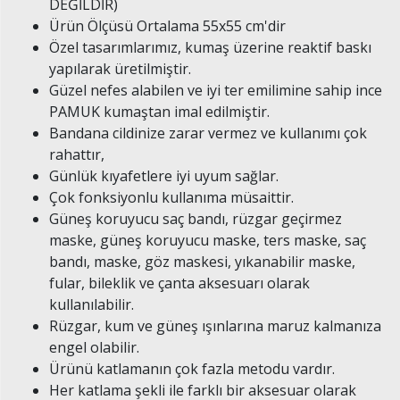
DEĞİLDİR)
Ürün Ölçüsü Ortalama 55x55 cm'dir
Özel tasarımlarımız, kumaş üzerine reaktif baskı
yapılarak üretilmiştir.
Güzel nefes alabilen ve iyi ter emilimine sahip ince
PAMUK kumaştan imal edilmiştir.
Bandana cildinize zarar vermez ve kullanımı çok
rahattır,
Günlük kıyafetlere iyi uyum sağlar.
Çok fonksiyonlu kullanıma müsaittir.
Güneş koruyucu saç bandı, rüzgar geçirmez
maske, güneş koruyucu maske, ters maske, saç
bandı, maske, göz maskesi, yıkanabilir maske,
fular, bileklik ve çanta aksesuarı olarak
kullanılabilir.
Rüzgar, kum ve güneş ışınlarına maruz kalmanıza
engel olabilir.
Ürünü katlamanın çok fazla metodu vardır.
Her katlama şekli ile farklı bir aksesuar olarak