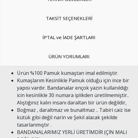
TAKSİT SEÇENEKLERİ
İPTAL ve İADE ŞARTLARI
ÜRÜN YORUMLARI
Ürün %100 Pamuk kumaştan imal edilmiştir.
Kumaşlarım Kesinlikle Pamuk olduğu için ince bir
yapısı vardır. Bandanalar ençok yazın kullanıldığı
icin kesinlikle 30 numara iplikden üretilmemiştir..
Alıştığınız kalın insanı daraltan bir ürün değildir,
Boğmaz , daraltmaz ve bunaltmaz .. Tabiri caiz ise
kütük gibi değil narin ve Şekil alacak şekilde
tasarlanmıştır .
BANDANALARIMIZ YERLİ ÜRETİMDİR (ÇİN MALI