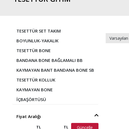
TESETTÜR SET TAKIM
Varsayılan
BOYUNLUK-YAKALIK
TESETTÜR BONE
BANDANA BONE BAĞLAMALI BB
KAYMAYAN BANT BANDANA BONE SB
TESETTÜR KOLLUK
KAYMAYAN BONE
İÇBAŞÖRTÜSÜ
Fiyat Aralığı
TL
TL
Güncelle