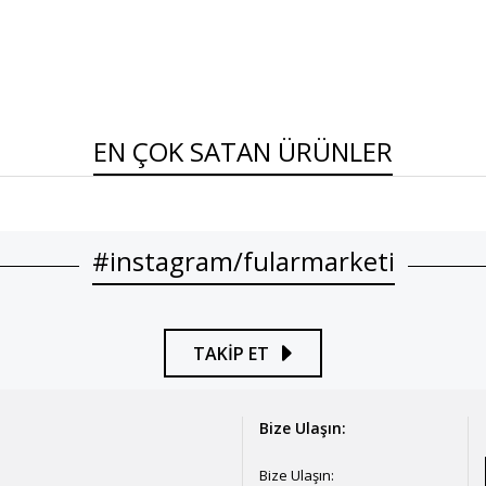
EN ÇOK SATAN ÜRÜNLER
#instagram/fularmarketi
TAKİP ET
Bize Ulaşın:
Bize Ulaşın: