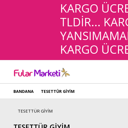
KARGO ÜCRE
TLDİR... KA
YANSIMAMAK
KARGO ÜCRE
BANDANA
TESETTÜR GİYİM
TESETTÜR GİYİM
TESETTÜR GİYİM