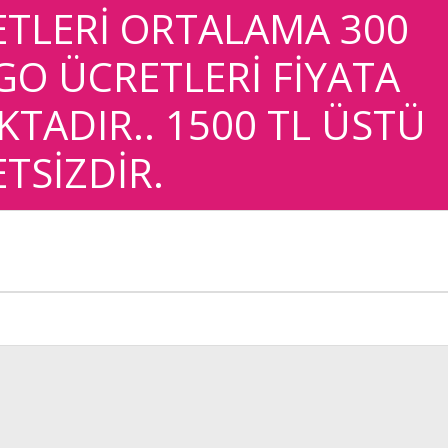
TLERİ ORTALAMA 300
RGO ÜCRETLERİ FİYATA
TADIR.. 1500 TL ÜSTÜ
TSİZDİR.