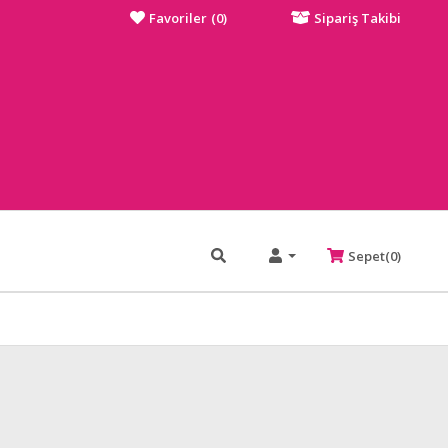
Favoriler
(0)
Sipariş Takibi
Sepet(0)