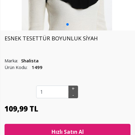
ESNEK TESETTÜR BOYUNLUK SİYAH
Marka:
Shalista
Ürün Kodu:
1499
+
-
109
,
99 TL
Hızlı Satın Al