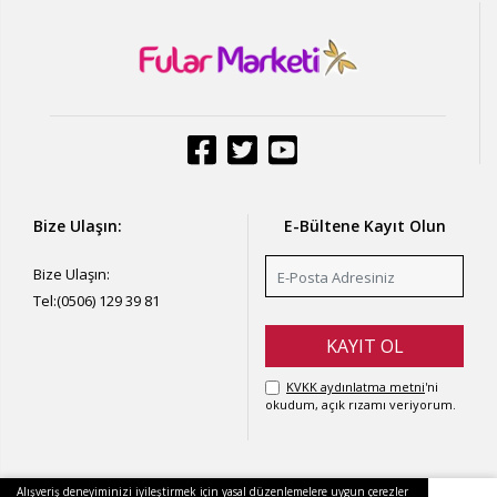
Bize Ulaşın:
E-Bültene Kayıt Olun
Bize Ulaşın:
Tel:
(0506) 129 39 81
KVKK aydınlatma metni
'ni
okudum, açık rızamı veriyorum.
Alışveriş deneyiminizi iyileştirmek için yasal düzenlemelere uygun çerezler