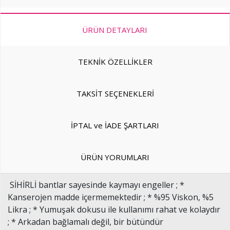
ÜRÜN DETAYLARI
TEKNİK ÖZELLİKLER
TAKSİT SEÇENEKLERİ
İPTAL ve İADE ŞARTLARI
ÜRÜN YORUMLARI
SİHİRLİ bantlar sayesinde kaymayı engeller ; *
Kanserojen madde içermemektedir ; * %95 Viskon, %5
Likra ; * Yumuşak dokusu ile kullanımı rahat ve kolaydır
; * Arkadan bağlamalı değil, bir bütündür