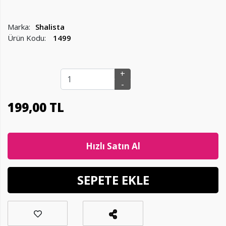
Marka:
Shalista
Ürün Kodu:
1499
+
-
199
,
00 TL
Hızlı Satın Al
SEPETE EKLE