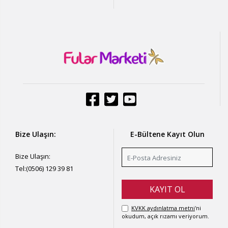
Bize Ulaşın:
E-Bültene Kayıt Olun
Bize Ulaşın:
Tel:
(0506) 129 39 81
KVKK aydınlatma metni
'ni
okudum, açık rızamı veriyorum.