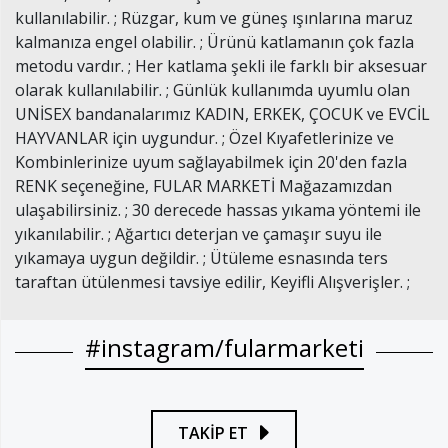
kullanılabilir. ; Rüzgar, kum ve güneş ışınlarına maruz
kalmanıza engel olabilir. ; Ürünü katlamanın çok fazla
metodu vardır. ; Her katlama şekli ile farklı bir aksesuar
olarak kullanılabilir. ; Günlük kullanımda uyumlu olan
UNİSEX bandanalarımız KADIN, ERKEK, ÇOCUK ve EVCİL
HAYVANLAR için uygundur. ; Özel Kıyafetlerinize ve
Kombinlerinize uyum sağlayabilmek için 20'den fazla
RENK seçeneğine, FULAR MARKETİ Mağazamızdan
ulaşabilirsiniz. ; 30 derecede hassas yıkama yöntemi ile
yıkanılabilir. ; Ağartıcı deterjan ve çamaşır suyu ile
yıkamaya uygun değildir. ; Ütüleme esnasında ters
taraftan ütülenmesi tavsiye edilir, Keyifli Alışverişler. ;
#instagram/fularmarketi
TAKİP ET