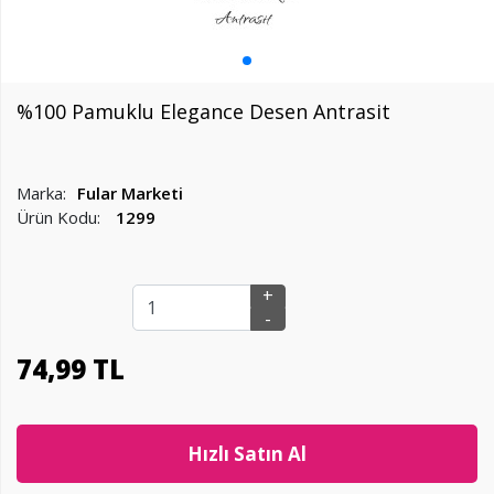
%100 Pamuklu Elegance Desen Antrasit
Marka:
Fular Marketi
Ürün Kodu:
1299
+
-
74
,
99 TL
Hızlı Satın Al